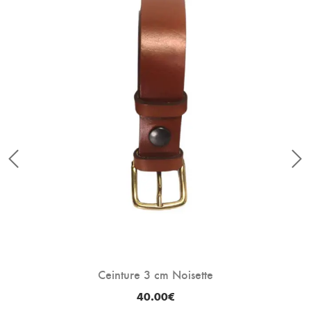
Ceinture 3 cm Noisette
40.00
€