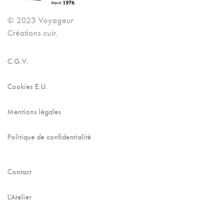
Du
© 2023 Voyageur
Produit
Créations cuir.
C.G.V.
Cookies E.U.
Mentions légales
Politique de confidentialité
Contact
L'Atelier