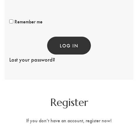
Remember me
LOG IN
Lost your password?
Register
If you don’t have an account, register now!