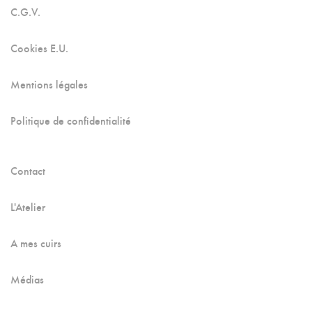
C.G.V.
Cookies E.U.
Mentions légales
Politique de confidentialité
Contact
L'Atelier
A mes cuirs
Médias