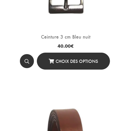
Ceinture 3 cm Bleu nuit
40.00
€
CHOIX DES OPTIONS
Ce
Produit
A
Plusieurs
Variations.
Les
Options