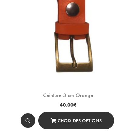
La
Page
Du
Produit
Ceinture 3 cm Orange
40.00
€
CHOIX DES OPTIONS
Ce