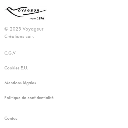
Options
Peuvent
Être
© 2023 Voyageur
Créations cuir.
Choisies
Sur
C.G.V.
La
Page
Cookies E.U.
Du
Produit
Mentions légales
Politique de confidentialité
Contact