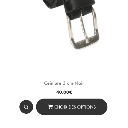
La
Page
Du
Produit
Ceinture 3 cm Noir
40.00
€
CHOIX DES OPTIONS
Ce
Produit