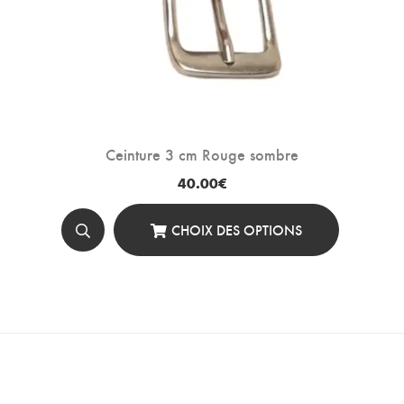
Ceinture 3 cm Rouge sombre
40.00
€
CHOIX DES OPTIONS
Ce
Produit
A
Plusieurs
Variations.
Les