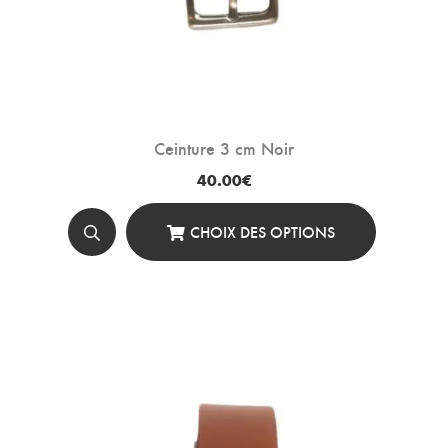
Ceinture 3 cm Noir
40.00
€
CHOIX DES OPTIONS
Ce
Produit
A
Plusieurs
Variations.
Les