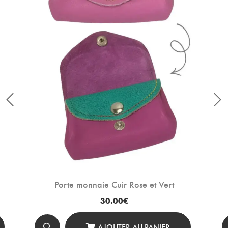
Porte monnaie Cuir Rose et Vert
30.00
€
AJOUTER AU PANIER