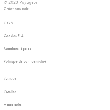
© 2023 Voyageur
Créations cuir.
C.G.V.
Cookies E.U.
Mentions légales
Politique de confidentialité
Contact
L'Atelier
A mes cuirs