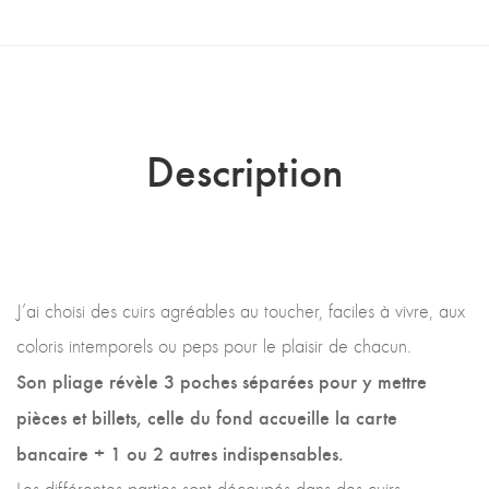
Description
J’ai choisi des cuirs agréables au toucher, faciles à vivre, aux
coloris intemporels ou peps pour le plaisir de chacun.
Son pliage révèle 3 poches séparées pour y mettre
pièces et billets, celle du fond accueille la carte
bancaire + 1 ou 2 autres indispensables.
Les différentes parties sont découpés dans des cuirs