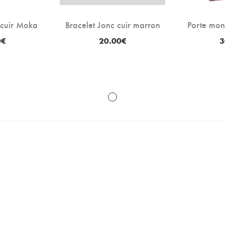
 cuir Moka
Bracelet Jonc cuir marron
Porte mon
0
€
20.00
€
3