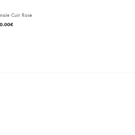
naie Cuir Rose
0.00
€