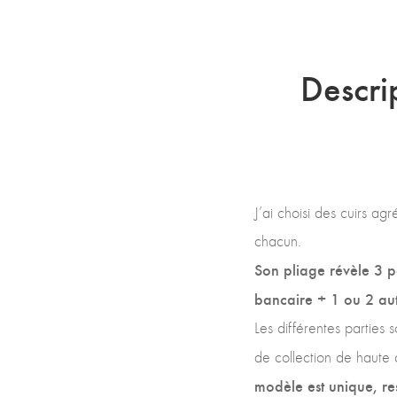
Descri
J’ai choisi des cuirs ag
chacun.
Son pliage révèle 3 po
bancaire + 1 ou 2 aut
Les différentes parties 
de collection de haute 
modèle est unique, re