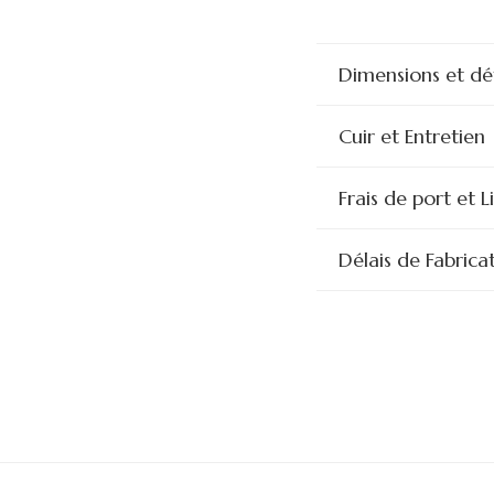
Dimensions et dét
Cuir et Entretien
Frais de port et L
Délais de Fabrica