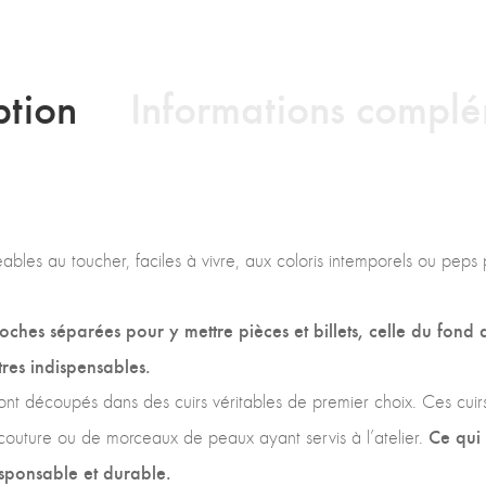
ption
Informations complé
réables au toucher, faciles à vivre, aux coloris intemporels ou peps 
ches séparées pour y mettre pièces et billets, celle du fond a
res indispensables.
sont découpés dans des cuirs véritables de premier choix. Ces cuirs
Ce qui
couture ou de morceaux de peaux ayant servis à l’atelier.
sponsable et durable.