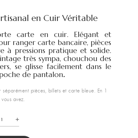
tisanal en Cuir Véritable
rte carte en cuir. Elégant et
our ranger carte bancaire, pièces
re à pressions pratique et solide.
 vintage très sympa, chouchou des
ers, se glisse facilement dans le
 poche de pantalon
.
séparément pièces, billets et carte bleue. En 1
e vous avez.
e
naie