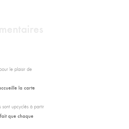
mentaires
pour le plaisir de
ccueille la carte
 sont upcyclés à partir
 fait que chaque