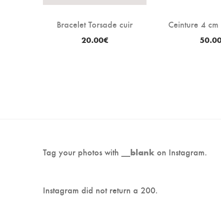
Bracelet Torsade cuir
Ceinture 4 cm
20.00
€
50.0
Tag your photos with
on Instagram.
__blank
Instagram did not return a 200.