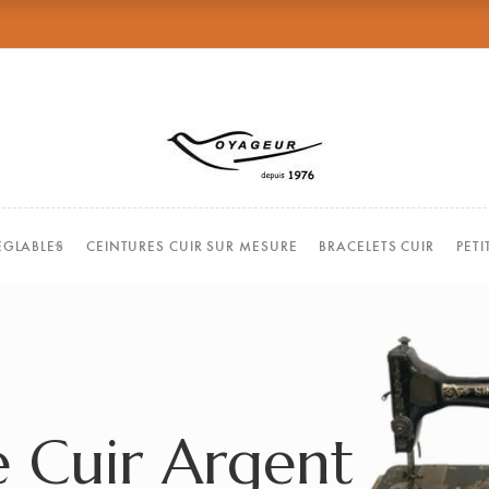
EGLABLES
CEINTURES CUIR SUR MESURE
BRACELETS CUIR
PET
 Cuir Argent