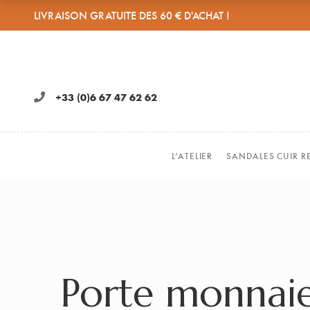
LIVRAISON GRATUITE DES 60 € D'ACHAT !
+33 (0)6 67 47 62 62
L’ATELIER
SANDALES CUIR R
Porte monnaie