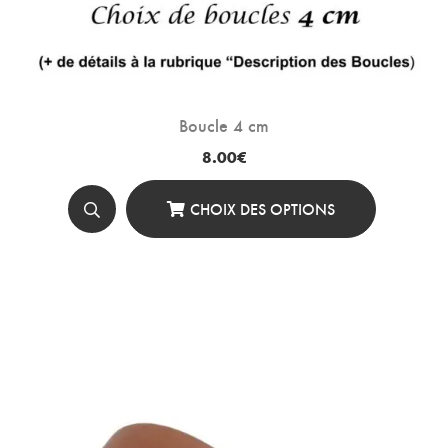
Boucle 4 cm
8.00
€
CHOIX DES OPTIONS
Ce
Produit
A
Plusieurs
Variations.
Les
Options