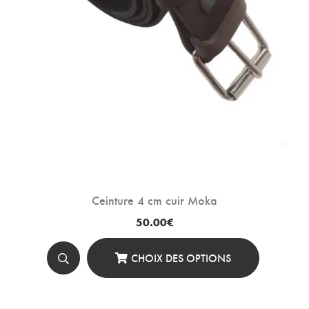
La
Page
Du
Produit
Ceinture 4 cm cuir Moka
50.00
€
CHOIX DES OPTIONS
Ce
Produit