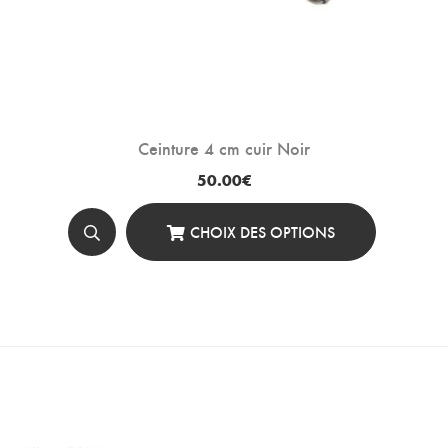
Ceinture 4 cm cuir Noir
50.00
€
CHOIX DES OPTIONS
Ce
Produit
A
Plusieurs
Variations.
Les