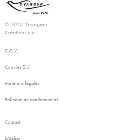
Options
Peuvent
Être
© 2023 Voyageur
Créations cuir.
Choisies
Sur
C.G.V.
La
Page
Cookies E.U.
Du
Produit
Mentions légales
Politique de confidentialité
Contact
L'Atelier