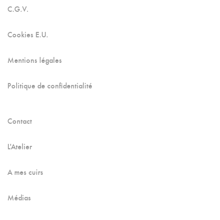
C.G.V.
Cookies E.U.
Mentions légales
Politique de confidentialité
Contact
L'Atelier
A mes cuirs
Médias